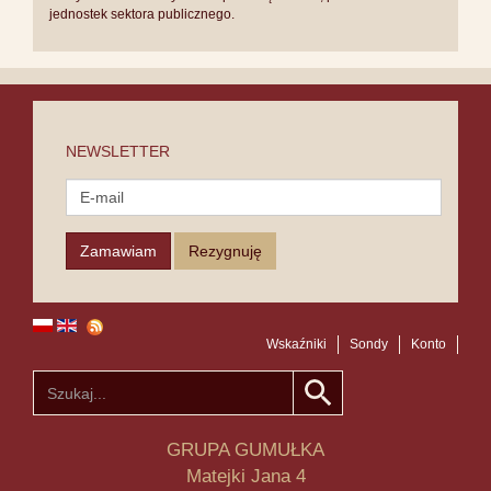
jednostek sektora publicznego.
NEWSLETTER
Wskaźniki
Sondy
Konto
GRUPA GUMUŁKA
Matejki Jana 4