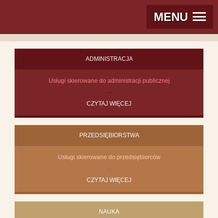
MENU
ADMINISTRACJA
Usługi skierowane do administracji publicznej
CZYTAJ WIĘCEJ
PRZEDSIĘBIORSTWA
Usługi skierowane do przedsiębiorców
CZYTAJ WIĘCEJ
NAUKA