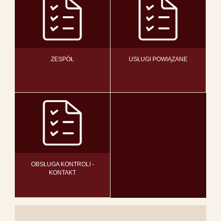
ZESPÓŁ
USŁUGI POWIĄZANE
OBSŁUGA KONTROLI -
KONTAKT