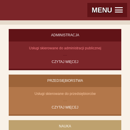
MENU
ADMINISTRACJA
Usługi skierowane do administracji publicznej
CZYTAJ WIĘCEJ
PRZEDSIĘBIORSTWA
Usługi skierowane do przedsiębiorców
CZYTAJ WIĘCEJ
NAUKA