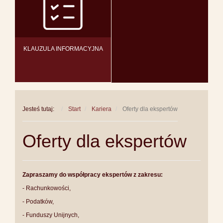
KLAUZULA INFORMACYJNA
Jesteś tutaj:
Start
Kariera
Oferty dla ekspertów
Oferty dla ekspertów
Zapraszamy do współpracy ekspertów z zakresu:
- Rachunkowości,
- Podatków,
- Funduszy Unijnych,