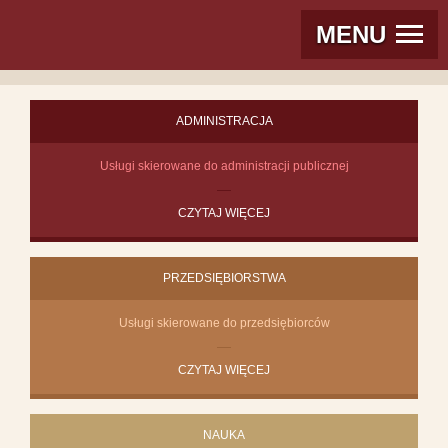
MENU
ADMINISTRACJA
Usługi skierowane do administracji publicznej
CZYTAJ WIĘCEJ
PRZEDSIĘBIORSTWA
Usługi skierowane do przedsiębiorców
CZYTAJ WIĘCEJ
NAUKA