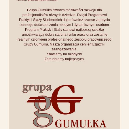
Grupa Gumułka stwarza możliwości rozwoju dla
profesjonalistów różnych dziedzin. Dzięki Programowi
Praktyk i Staży Studenckich daje również szansę zdobycia
cennego doświadczenia młodym i dynamicznym osobom.
Program Praktyk i Staży stanowi najlepszą ścieżkę
umożliwiającą dobry start na rynku pracy oraz zostanie
realnym członkiem profesjonalnego zespołu pracowniczego
Grupy Gumułka. Nasza organizacja ceni entuzjazm i
zaangażowanie.
Stawiamy na młodych!
Zatrudniamy najlepszych.