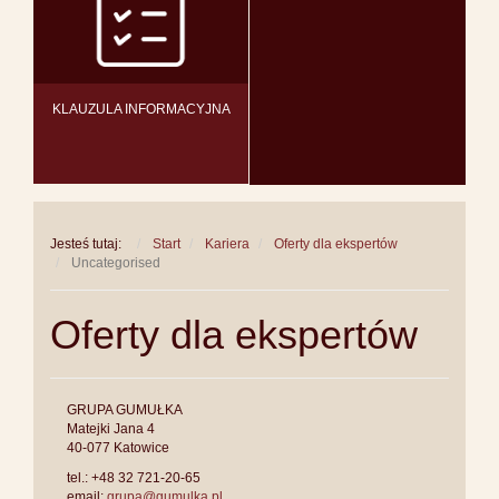
KLAUZULA INFORMACYJNA
Jesteś tutaj:
Start
Kariera
Oferty dla ekspertów
Uncategorised
Oferty dla ekspertów
GRUPA GUMUŁKA
Matejki Jana 4
40-077 Katowice
tel.: +48 32 721-20-65
email:
grupa@gumulka.pl