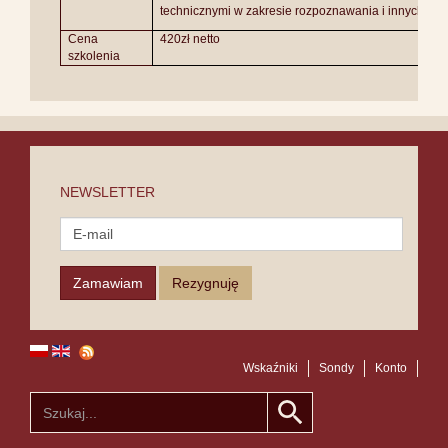
technicznymi w zakresie rozpoznawania i innych ope
Cena
420zł netto
szkolenia
NEWSLETTER
Wskaźniki
Sondy
Konto